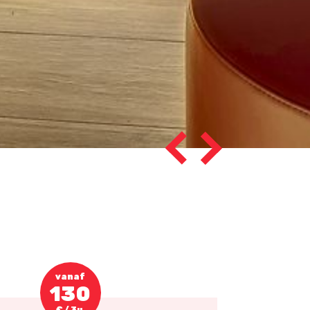
vanaf
130
€ / 3u.