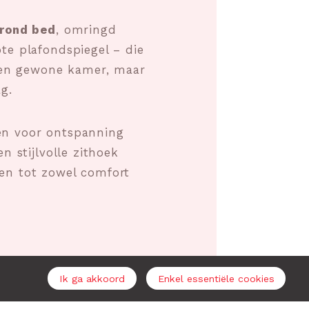
rond bed
, omringd
e plafondspiegel – die
geen gewone kamer, maar
g.
n voor ontspanning
n stijlvolle zithoek
en tot zowel comfort
Ik ga akkoord
Enkel essentiële cookies