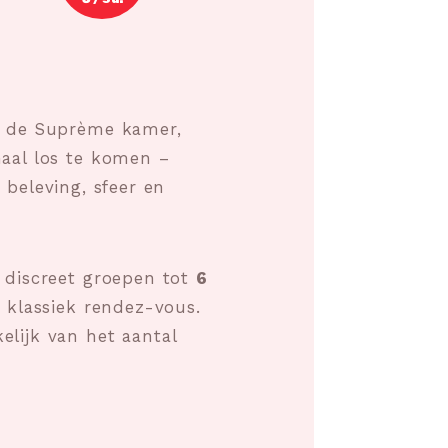
de Suprème kamer,
aal los te komen –
d beleving, sfeer en
 discreet groepen tot
6
n klassiek rendez-vous.
lijk van het aantal